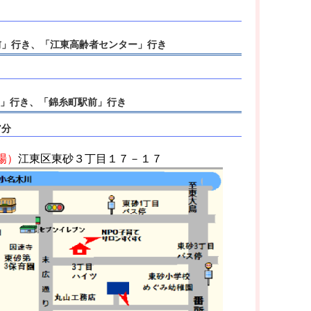
前」行き、「江東高齢者センター」行き
前」行き、「錦糸町駅前」行き
7分
場
）
江東区東砂３丁目１７－１７