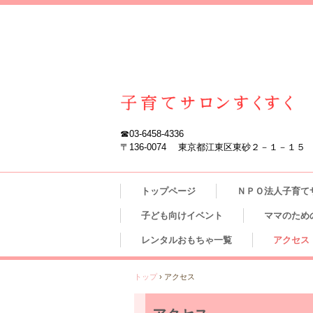
☎03-6458-4336
〒136-0074 東京都江東区東砂２－１－１５
トップページ
ＮＰＯ法人子育て
子ども向けイベント
ママのため
レンタルおもちゃ一覧
アクセス
トップ
›
アクセス