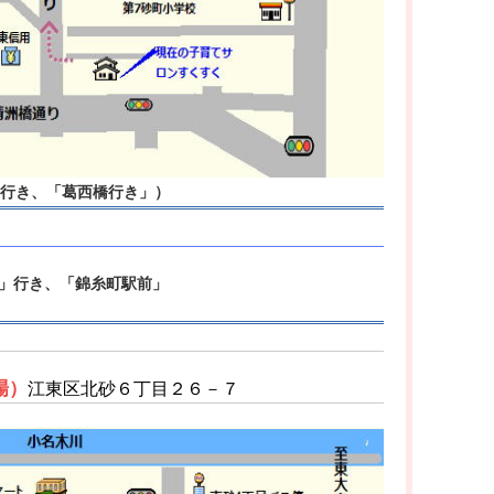
」行き、「葛西橋行き」）
前」行き、「錦糸町駅前」
場）
江東区北砂６丁目２６－７