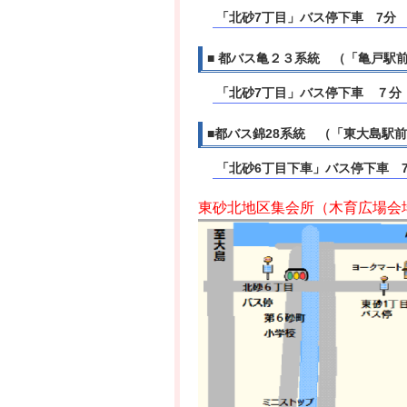
「北砂7丁目」バス停下車 7分
■ 都バス亀２３系統 （「亀戸駅
「北砂7丁目」バス停下車 ７分
■都バス錦28系統 （「東大島駅
「北砂6丁目下車」バス停下車 
東砂北地区集会所（木育広場会