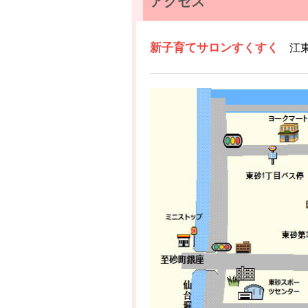
アクセス
新子育てサロンすくすく
江
（元赤羽