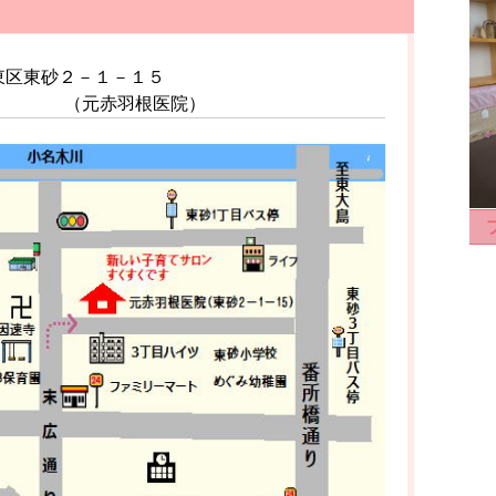
東区東砂２－１－１５
根医院）