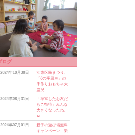
ブログ
2024年10月30日
江東区民まつり、
「8の字風車」の
手作りおもちゃ大
盛況
2024年08月31日
「卒室したお友だ
ちご招待」みんな
大きくなったね。
☺
2024年07月01日
親子の遊び場無料
キャンペーン…楽