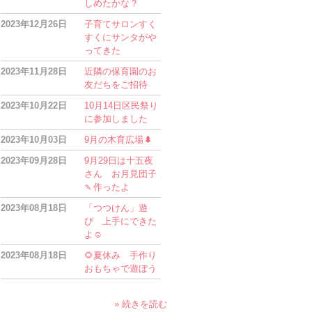
しめたかな？
2023年12月26日
子育てサロンすく
すくにサンタがや
ってきた
2023年11月28日
近隣の保育園のお
友だちをご招待
2023年10月22日
10月14日区民祭り
に参加しました
2023年10月03日
9月の木育広場🌲
2023年09月28日
9月29日は十五夜
さん お月見団子
🍡作ったよ
2023年08月18日
「つつけん」遊
び 上手にできた
よ☺
2023年08月18日
🌻夏休み 手作り
おもちゃで遊ぼう
» 続きを読む