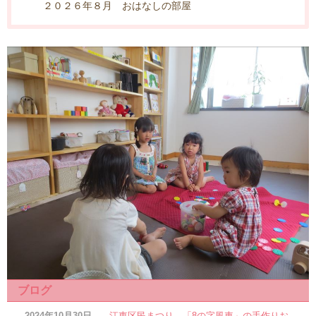
２０２６年８月 おはなしの部屋
ブログ
2024年10月30日
江東区民まつり、「8の字風車」の手作りお