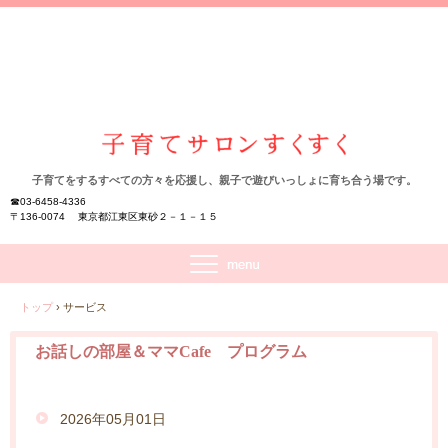
子育てをするすべての方々を応援し、親子で遊びいっしょに育ち合う場です。
☎03-6458-4336
〒136-0074 東京都江東区東砂２－１－１５
トップ
›
サービス
お話しの部屋＆ママCafe プログラム
2026年05月01日