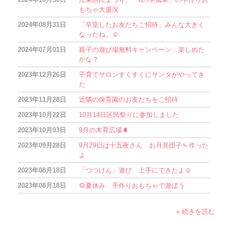
もちゃ大盛況
2024年08月31日
「卒室したお友だちご招待」みんな大きく
なったね。☺
2024年07月01日
親子の遊び場無料キャンペーン…楽しめた
かな？
2023年12月26日
子育てサロンすくすくにサンタがやってき
た
2023年11月28日
近隣の保育園のお友だちをご招待
2023年10月22日
10月14日区民祭りに参加しました
2023年10月03日
9月の木育広場🌲
2023年09月28日
9月29日は十五夜さん お月見団子🍡作った
よ
2023年08月18日
「つつけん」遊び 上手にできたよ☺
2023年08月18日
🌻夏休み 手作りおもちゃで遊ぼう
» 続きを読む